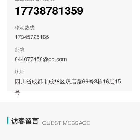
17738781359
移动热线
17345725165
邮箱
844077458@qq.com
地址
四川省成都市成华区双店路66号3栋16层15
号
访客留言
GUEST MESSAGE